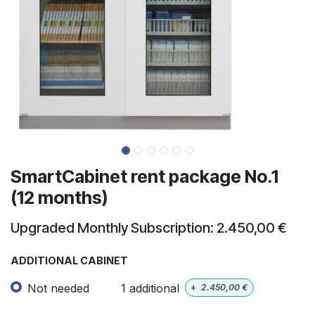
SmartCabinet rent package No.1
(12 months)
Upgraded Monthly Subscription: 2.450,00 €
ADDITIONAL CABINET
Not needed
1 additional
+
2.450,00
€