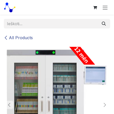
Skip to Content
All Products